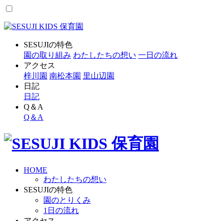
SESUJIの特色
園の取り組み
わたしたちの想い
一日の流れ
アクセス
梓川園
南松本園
里山辺園
日記
日記
Q＆A
Q＆A
HOME
わたしたちの想い
SESUJIの特色
園のとりくみ
1日の流れ
アクセス