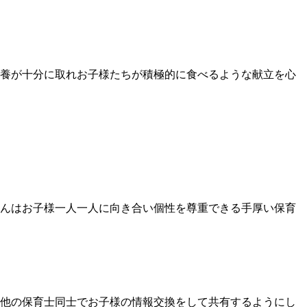
養が十分に取れお子様たちが積極的に食べるような献立を心
士さんはお子様一人一人に向き合い個性を尊重できる手厚い保育
他の保育士同士でお子様の情報交換をして共有するようにし