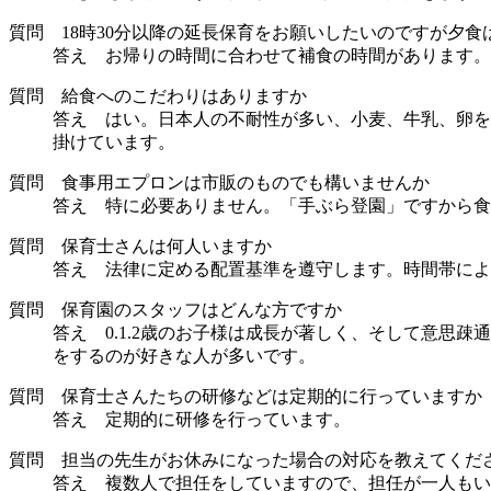
質問 18時30分以降の延長保育をお願いしたいのですが夕食
答え お帰りの時間に合わせて補食の時間があります。
質問 給食へのこだわりはありますか
答え はい。日本人の不耐性が多い、小麦、牛乳、卵を
掛けています。
質問 食事用エプロンは市販のものでも構いませんか
答え 特に必要ありません。「手ぶら登園」ですから食
質問 保育士さんは何人いますか
答え 法律に定める配置基準を遵守します。時間帯によ
質問 保育園のスタッフはどんな方ですか
答え 0.1.2歳のお子様は成長が著しく、そして意
をするのが好きな人が多いです。
質問 保育士さんたちの研修などは定期的に行っていますか
答え 定期的に研修を行っています。
質問 担当の先生がお休みになった場合の対応を教えてくだ
答え 複数人で担任をしていますので、担任が一人もい