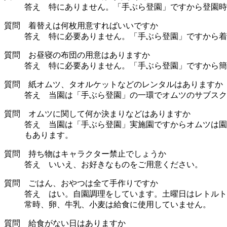
答え 特にありません。「手ぶら登園」ですから登園時
質問 着替えは何枚用意すればいいですか
答え 特に必要ありません。「手ぶら登園」ですから着
質問 お昼寝の布団の用意はありますか
答え 特に必要ありません。「手ぶら登園」ですから簡
質問 紙オムツ、タオルケットなどのレンタルはありますか
答え 当園は「手ぶら登園」の一環でオムツのサブスク
質問 オムツに関して何か決まりなどはありますか
答え 当園は「手ぶら登園」実施園ですからオムツは園
もあります。
質問 持ち物はキャラクター禁止でしょうか
答え いいえ、お好きなものをご用意ください。
質問 ごはん、おやつは全て手作りですか
答え はい。自園調理をしています。土曜日はレトルト
常時、卵、牛乳、小麦は給食に使用していません。
質問 給食がない日はありますか