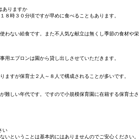
はありますか
１８時３０分頃ですが早めに食べることもあります。
使わない給食です。また不人気な献立は無くし季節の食材や栄
事用エプロンは園から貸し出しさせていただきます。
りますが保育士２人～８人で構成されることが多いです。
思疎通が難しい年代です。ですので小規模保育園に在籍する保育
さい
ないということは基本的にはありませんのでご安心ください。