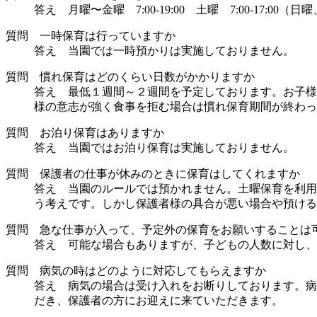
答え 月曜〜金曜 7:00-19:00 土曜 7:00‐17:0
質問 一時保育は行っていますか
答え 当園では一時預かりは実施しておりません。
質問 慣れ保育はどのくらい日数がかかりますか
答え 最低１週間～２週間を予定しております。お子様
様の意志が強く食事を拒む場合は慣れ保育期間が終わっ
質問 お泊り保育はありますか
答え 当園ではお泊り保育は実施しておりません。
質問 保護者の仕事が休みのときに保育はしてくれますか
答え 当園のルールでは預かれません。土曜保育を利用
う考えです。しかし保護者様の具合が悪い場合や預ける
質問 急な仕事が入って、予定外の保育をお願いすることは
答え 可能な場合もありますが、子どもの人数に対し、
質問 病気の時はどのように対応してもらえますか
答え 病気の場合は受け入れをお断りしております。病
だき、保護者の方にお迎えに来ていただきます。