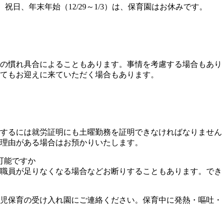
0（日曜、祝日、年末年始（12/29～1/3）は、保育園はお休みです。
の慣れ具合によることもあります。事情を考慮する場合もあり
てもお迎えに来ていただく場合もあります。
するには就労証明にも土曜勤務を証明できなければなりません
理由がある場合はお預かりいたします。
可能ですか
職員が足りなくなる場合などお断りすることもあります。でき
児保育の受け入れ園にご連絡ください。保育中に発熱・嘔吐・