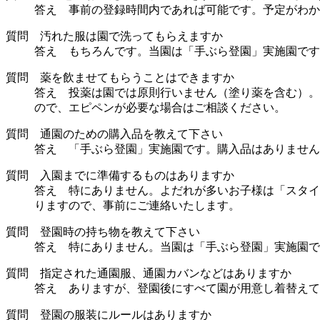
答え 事前の登録時間内であれば可能です。予定がわか
質問 汚れた服は園で洗ってもらえますか
答え もちろんです。当園は「手ぶら登園」実施園です
質問 薬を飲ませてもらうことはできますか
答え 投薬は園では原則行いません（塗り薬を含む）。
ので、エピペンが必要な場合はご相談ください。
質問 通園のための購入品を教えて下さい
答え 「手ぶら登園」実施園です。購入品はありません
質問 入園までに準備するものはありますか
答え 特にありません。よだれが多いお子様は「スタイ
りますので、事前にご連絡いたします。
質問 登園時の持ち物を教えて下さい
答え 特にありません。当園は「手ぶら登園」実施園で
質問 指定された通園服、通園カバンなどはありますか
答え ありますが、登園後にすべて園が用意し着替えて
質問 登園の服装にルールはありますか