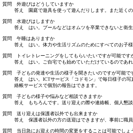
質問 外遊びはどうしていますか
答え 園庭で遊具を使って遊んだりします。また近くの
質問 水遊びはしますか
答え はい。プールなどはオムツを卒業できないと衛生
質問 午睡はありますか
答え はい。体力や生活リズムのためにすべてのお子様
質問 トイレトレーニングをしてもらいたいですが可能です
答え はい。ご自宅でも始めていただけているのであれ
質問 子どもの発達や生活の様子を聞きたいのですが可能で
答え はい。ICTサービス「コドモン」で毎日様子の
絡帳サービスで個別の報告はできます。
質問 子どもの様子や悩みなど相談できますか
答え もちろんです。送り迎えの際や連絡帳、個人懇談
質問 送り迎えは保護者以外でも出来ますか
答え 保護者以外の方の送迎はできますが、事前に職員
質問 当日急にお迎えの時間の変更をすることは可能でしょ